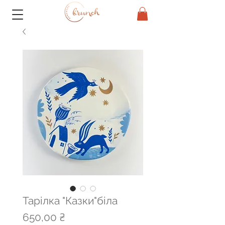
Тарілка "Казки"біла
Ціна
650,00 ₴